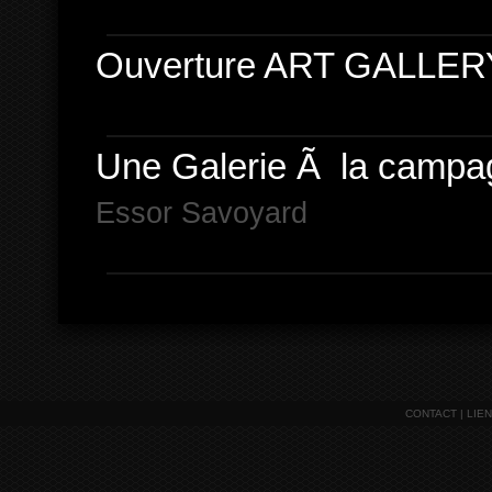
Ouverture ART GALLER
Une Galerie Ã la campa
Essor Savoyard
CONTACT
|
LIE