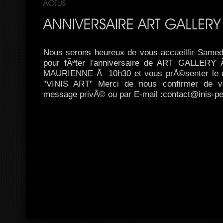
Nous serons heureux de vous accueillir Same
pour fÃªter l'anniversaire de ART GALLE
MAURIENNE Ã 10h30 et vous prÃ©senter le 
"VINIS ART" Merci de nous confirmer de v
message privÃ© ou par E-mail :contact@inis-pe